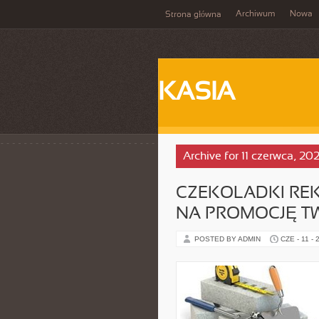
Archiwum
Nowa
Strona główna
KASIA
Archive for 11 czerwca, 20
CZEKOLADKI RE
NA PROMOCJĘ TW
POSTED BY ADMIN
CZE - 11 - 