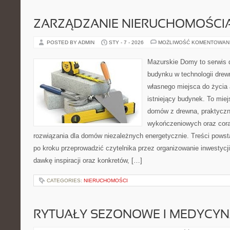
ZARZĄDZANIE NIERUCHOMOŚCI
POSTED BY ADMIN
STY - 7 - 2026
MOŻLIWOŚĆ KOMENTOWAN
Mazurskie Domy to serwis d
budynku w technologii drew
własnego miejsca do życia 
istniejący budynek. To miej
domów z drewna, praktyczn
wykończeniowych oraz cora
rozwiązania dla domów niezależnych energetycznie. Treści powst
po kroku przeprowadzić czytelnika przez organizowanie inwestycji
dawkę inspiracji oraz konkretów, […]
CATEGORIES:
NIERUCHOMOŚCI
RYTUAŁY SEZONOWE I MEDYCYN