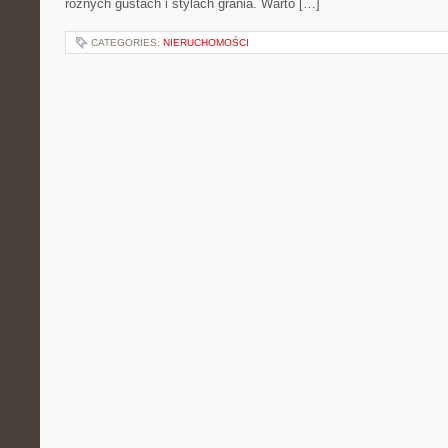
różnych gustach i stylach grania. Warto […]
CATEGORIES:
NIERUCHOMOŚCI