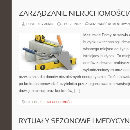
ZARZĄDZANIE NIERUCHOMOŚCI
POSTED BY ADMIN
STY - 7 - 2026
MOŻLIWOŚĆ KOMENTOWAN
Mazurskie Domy to serwis d
budynku w technologii drew
własnego miejsca do życia 
istniejący budynek. To miej
domów z drewna, praktyczn
wykończeniowych oraz cora
rozwiązania dla domów niezależnych energetycznie. Treści powst
po kroku przeprowadzić czytelnika przez organizowanie inwestycji
dawkę inspiracji oraz konkretów, […]
CATEGORIES:
NIERUCHOMOŚCI
RYTUAŁY SEZONOWE I MEDYCYN