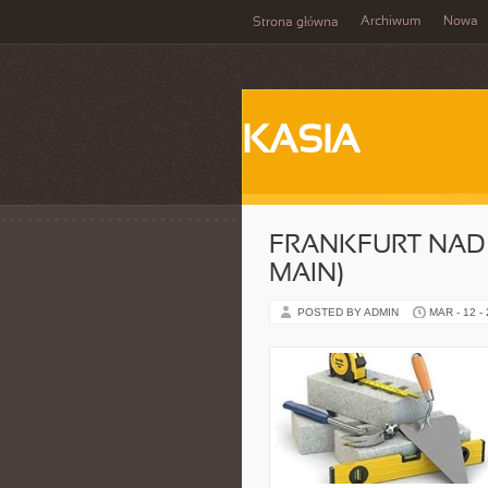
Archiwum
Nowa
Strona główna
KASIA
FRANKFURT NAD
MAIN)
POSTED BY ADMIN
MAR - 12 -