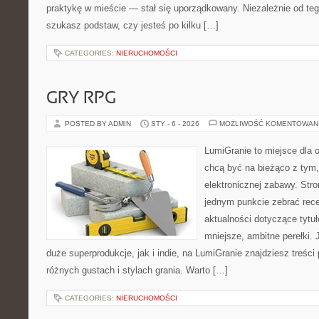
praktykę w mieście — stał się uporządkowany. Niezależnie od teg
szukasz podstaw, czy jesteś po kilku […]
CATEGORIES:
NIERUCHOMOŚCI
GRY RPG
POSTED BY ADMIN
STY - 6 - 2026
MOŻLIWOŚĆ KOMENTOWAN
LumiGranie to miejsce dla o
chcą być na bieżąco z tym, 
elektronicznej zabawy. Stro
jednym punkcie zebrać rece
aktualności dotyczące tytuł
mniejsze, ambitne perełki. 
duże superprodukcje, jak i indie, na LumiGranie znajdziesz treśc
różnych gustach i stylach grania. Warto […]
CATEGORIES:
NIERUCHOMOŚCI