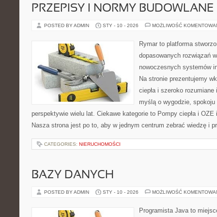
PRZEPISY I NORMY BUDOWLANE
POSTED BY ADMIN
STY - 10 - 2026
MOŻLIWOŚĆ KOMENTOWA
Rymar to platforma stworzo
dopasowanych rozwiązań w 
nowoczesnych systemów ins
Na stronie prezentujemy w
ciepła i szeroko rozumiane 
myślą o wygodzie, spokoju
perspektywie wielu lat. Ciekawe kategorie to Pompy ciepła i OZE i
Nasza strona jest po to, aby w jednym centrum zebrać wiedzę i pr
CATEGORIES:
NIERUCHOMOŚCI
BAZY DANYCH
POSTED BY ADMIN
STY - 10 - 2026
MOŻLIWOŚĆ KOMENTOWA
Programista Java to miejsc