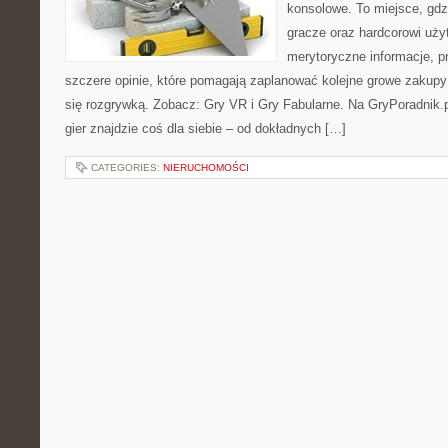
konsolowe. To miejsce, gd
gracze oraz hardcorowi uży
merytoryczne informacje, p
szczere opinie, które pomagają zaplanować kolejne growe zakupy 
się rozgrywką. Zobacz: Gry VR i Gry Fabularne. Na GryPoradnik.p
gier znajdzie coś dla siebie – od dokładnych […]
CATEGORIES:
NIERUCHOMOŚCI