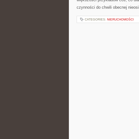
czynności do chwili obecnej nieosi
CATEGORIES:
NIERUCHOMOŚCI