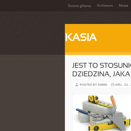
Archiwum
Nowa
Strona główna
KASIA
JEST TO STOSUN
DZIEDZINA, JAKA
POSTED BY ADMIN
GRU - 23 -