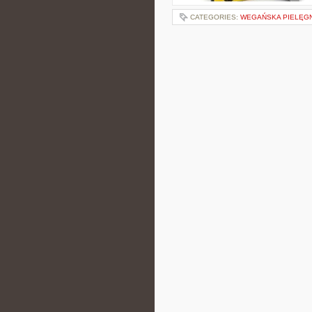
CATEGORIES:
WEGAŃSKA PIELĘG