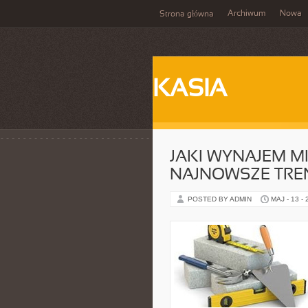
Archiwum
Nowa
Strona główna
KASIA
JAKI WYNAJEM 
NAJNOWSZE TRE
POSTED BY ADMIN
MAJ - 13 -