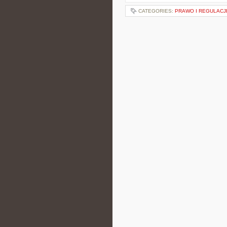
CATEGORIES:
PRAWO I REGULACJ