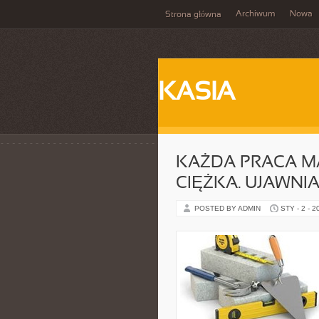
Archiwum
Nowa
Strona główna
KASIA
KAŻDA PRACA M
CIĘŻKA. UJAWNI
POSTED BY ADMIN
STY - 2 - 2