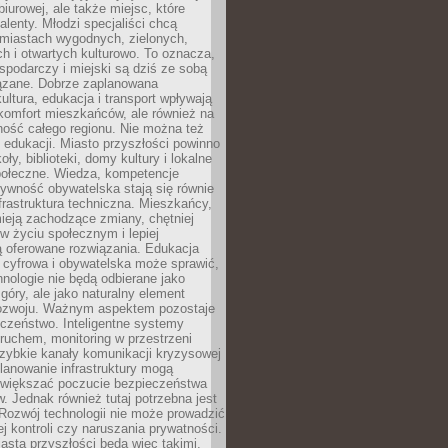
biurowej, ale także miejsc, które
talenty. Młodzi specjaliści chcą
miastach wygodnych, zielonych,
 i otwartych kulturowo. To oznacza,
spodarczy i miejski są dziś ze sobą
zane. Dobrze zaplanowana
kultura, edukacja i transport wpływają
 komfort mieszkańców, ale również na
ność całego regionu. Nie można też
edukacji. Miasto przyszłości powinno
ły, biblioteki, domy kultury i lokalne
społeczne. Wiedza, kompetencje
tywność obywatelska stają się równie
frastruktura techniczna. Mieszkańcy,
ieją zachodzące zmiany, chętniej
w życiu społecznym i lepiej
ą oferowane rozwiązania. Edukacja
 cyfrowa i obywatelska może sprawić,
nologie nie będą odbierane jako
góry, ale jako naturalny element
ozwoju. Ważnym aspektem pozostaje
czeństwo. Inteligentne systemy
ruchem, monitoring w przestrzeni
szybkie kanały komunikacji kryzysowej
lanowanie infrastruktury mogą
zwiększać poczucie bezpieczeństwa
 Jednak również tutaj potrzebna jest
Rozwój technologii nie może prowadzić
j kontroli czy naruszania prywatności.
asta przyszłości będą więc takimi,