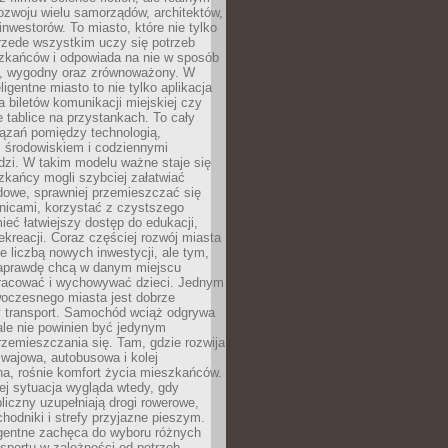
ozwoju wielu samorządów, architektów,
 inwestorów. To miasto, które nie tylko
przede wszystkim uczy się potrzeb
zkańców i odpowiada na nie w sposób
, wygodny oraz zrównoważony. W
ligentne miasto to nie tylko aplikacja
 biletów komunikacji miejskiej czy
e tablice na przystankach. To cały
ązań pomiędzy technologią,
, środowiskiem i codziennymi
dzi. W takim modelu ważne staje się
zkańcy mogli szybciej załatwiać
dowe, sprawniej przemieszczać się
nicami, korzystać z czystszego
mieć łatwiejszy dostęp do edukacji,
rekreacji. Coraz częściej rozwój miasta
ie liczbą nowych inwestycji, ale tym,
naprawdę chcą w danym miejscu
racować i wychowywać dzieci. Jednym
woczesnego miasta jest dobrze
 transport. Samochód wciąż odgrywa
ale nie powinien być jedynym
zemieszczania się. Tam, gdzie rozwija
mwajowa, autobusowa i kolej
a, rośnie komfort życia mieszkańców.
ej sytuacja wygląda wtedy, gdy
bliczny uzupełniają drogi rowerowe,
hodniki i strefy przyjazne pieszym.
igentne zachęca do wyboru różnych
sportu w zależności od potrzeb,