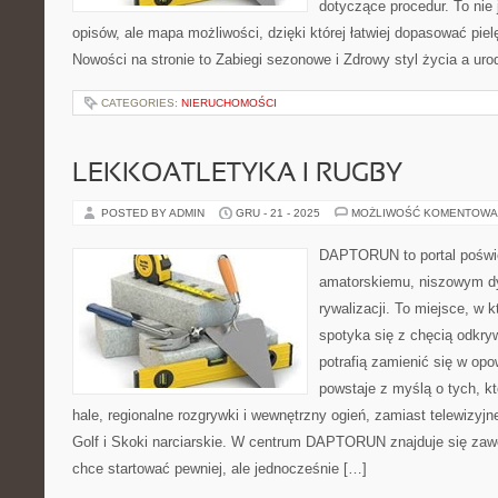
dotyczące procedur. To nie 
opisów, ale mapa możliwości, dzięki której łatwiej dopasować piel
Nowości na stronie to Zabiegi sezonowe i Zdrowy styl życia a uro
CATEGORIES:
NIERUCHOMOŚCI
LEKKOATLETYKA I RUGBY
POSTED BY ADMIN
GRU - 21 - 2025
MOŻLIWOŚĆ KOMENTOWA
DAPTORUN to portal poświ
amatorskiemu, niszowym dy
rywalizacji. To miejsce, w 
spotyka się z chęcią odkryw
potrafią zamienić się w opo
powstaje z myślą o tych, kt
hale, regionalne rozgrywki i wewnętrzny ogień, zamiast telewizyj
Golf i Skoki narciarskie. W centrum DAPTORUN znajduje się zawo
chce startować pewniej, ale jednocześnie […]