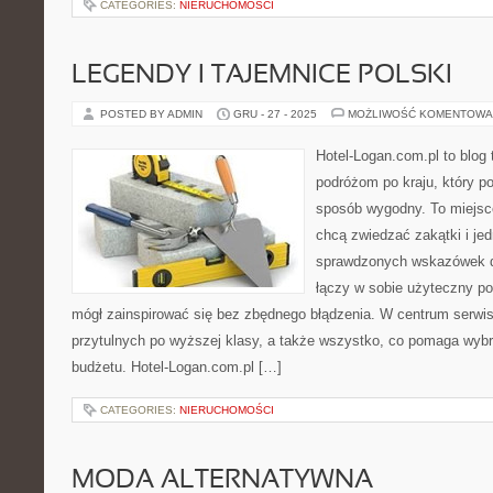
CATEGORIES:
NIERUCHOMOŚCI
LEGENDY I TAJEMNICE POLSKI
POSTED BY ADMIN
GRU - 27 - 2025
MOŻLIWOŚĆ KOMENTOWA
Hotel-Logan.com.pl to blog
podróżom po kraju, który 
sposób wygodny. To miejsce 
chcą zwiedzać zakątki i je
sprawdzonych wskazówek do
łączy w sobie użyteczny por
mógł zainspirować się bez zbędnego błądzenia. W centrum serwisu
przytulnych po wyższej klasy, a także wszystko, co pomaga wyb
budżetu. Hotel-Logan.com.pl […]
CATEGORIES:
NIERUCHOMOŚCI
MODA ALTERNATYWNA