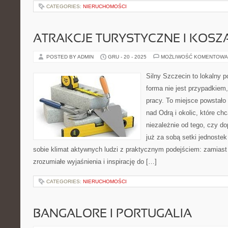
CATEGORIES:
NIERUCHOMOŚCI
ATRAKCJE TURYSTYCZNE I KOSZ
POSTED BY ADMIN
GRU - 20 - 2025
MOŻLIWOŚĆ KOMENTOWA
Silny Szczecin to lokalny po
forma nie jest przypadkiem,
pracy. To miejsce powstało
nad Odrą i okolic, które ch
niezależnie od tego, czy d
już za sobą setki jednoste
sobie klimat aktywnych ludzi z praktycznym podejściem: zamiast
zrozumiałe wyjaśnienia i inspirację do […]
CATEGORIES:
NIERUCHOMOŚCI
BANGALORE I PORTUGALIA