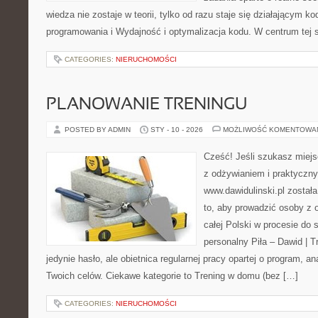
wiedza nie zostaje w teorii, tylko od razu staje się działającym 
programowania i Wydajność i optymalizacja kodu. W centrum tej 
CATEGORIES:
NIERUCHOMOŚCI
PLANOWANIE TRENINGU
POSTED BY ADMIN
STY - 10 - 2026
MOŻLIWOŚĆ KOMENTOWA
Cześć! Jeśli szukasz miejsc
z odżywianiem i praktyczny
www.dawidulinski.pl został
to, aby prowadzić osoby z o
całej Polski w procesie do s
personalny Piła – Dawid | Tre
jedynie hasło, ale obietnica regularnej pracy opartej o program, a
Twoich celów. Ciekawe kategorie to Trening w domu (bez […]
CATEGORIES:
NIERUCHOMOŚCI