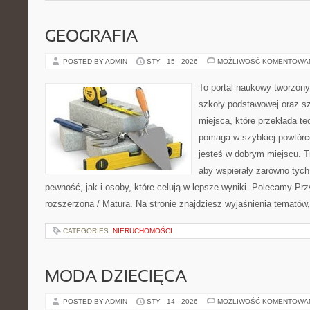
GEOGRAFIA
POSTED BY ADMIN
STY - 15 - 2026
MOŻLIWOŚĆ KOMENTOWA
To portal naukowy tworzony
szkoły podstawowej oraz sz
miejsca, które przekłada te
pomaga w szybkiej powtórc
jesteś w dobrym miejscu. T
aby wspierały zarówno tych
pewność, jak i osoby, które celują w lepsze wyniki. Polecamy Pr
rozszerzona / Matura. Na stronie znajdziesz wyjaśnienia tematów,
CATEGORIES:
NIERUCHOMOŚCI
MODA DZIECIĘCA
POSTED BY ADMIN
STY - 14 - 2026
MOŻLIWOŚĆ KOMENTOWA