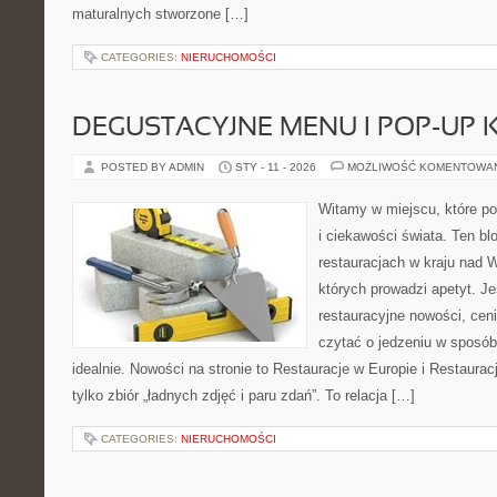
maturalnych stworzone […]
CATEGORIES:
NIERUCHOMOŚCI
DEGUSTACYJNE MENU I POP-UP 
POSTED BY ADMIN
STY - 11 - 2026
MOŻLIWOŚĆ KOMENTOWA
Witamy w miejscu, które po
i ciekawości świata. Ten bl
restauracjach w kraju nad 
których prowadzi apetyt. Je
restauracyjne nowości, ceni
czytać o jedzeniu w sposób 
idealnie. Nowości na stronie to Restauracje w Europie i Restaura
tylko zbiór „ładnych zdjęć i paru zdań”. To relacja […]
CATEGORIES:
NIERUCHOMOŚCI