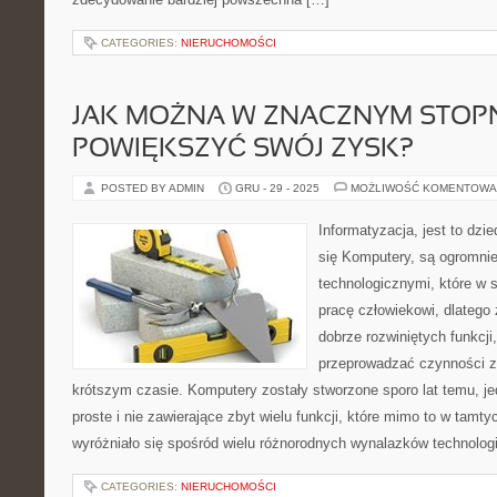
CATEGORIES:
NIERUCHOMOŚCI
JAK MOŻNA W ZNACZNYM STOP
POWIĘKSZYĆ SWÓJ ZYSK?
POSTED BY ADMIN
GRU - 29 - 2025
MOŻLIWOŚĆ KOMENTOWA
Informatyzacja, jest to dzi
się Komputery, są ogromnie
technologicznymi, które w 
pracę człowiekowi, dlatego
dobrze rozwiniętych funkcji
przeprowadzać czynności z
krótszym czasie. Komputery zostały stworzone sporo lat temu, je
proste i nie zawierające zbyt wielu funkcji, które mimo to w tam
wyróżniało się spośród wielu różnorodnych wynalazków technolo
CATEGORIES:
NIERUCHOMOŚCI