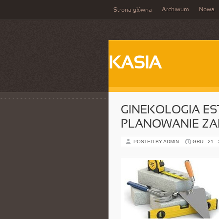
Archiwum
Nowa
Strona główna
KASIA
GINEKOLOGIA EST
PLANOWANIE ZA
POSTED BY ADMIN
GRU - 21 -