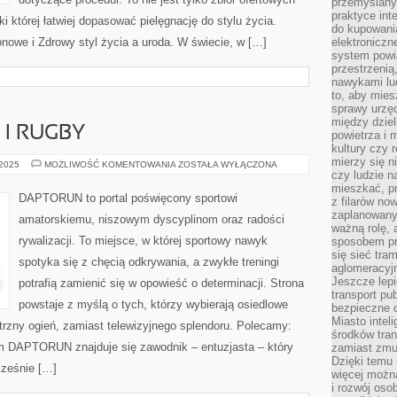
przemyślany
praktyce inte
i której łatwiej dopasować pielęgnację do stylu życia.
do kupowania
onowe i Zdrowy styl życia a uroda. W świecie, w […]
elektroniczn
system powi
przestrzenią
nawykami lu
to, aby mies
sprawy urzę
między dziel
I RUGBY
powietrza i 
kultury czy 
mierzy się n
LEKKOATLETYKA
 2025
MOŻLIWOŚĆ KOMENTOWANIA
ZOSTAŁA WYŁĄCZONA
I
czy ludzie 
RUGBY
mieszkać, p
DAPTORUN to portal poświęcony sportowi
z filarów no
zaplanowany
amatorskiemu, niszowym dyscyplinom oraz radości
ważną rolę, 
rywalizacji. To miejsce, w której sportowy nawyk
sposobem pr
się sieć tra
spotyka się z chęcią odkrywania, a zwykłe treningi
aglomeracyjn
Jeszcze lepi
potrafią zamienić się w opowieść o determinacji. Strona
transport pu
powstaje z myślą o tych, którzy wybierają osiedlowe
bezpieczne c
Miasto intel
ętrzny ogień, zamiast telewizyjnego splendoru. Polecamy:
środków tran
rum DAPTORUN znajduje się zawodnik – entuzjasta – który
zamiast zmu
Dzięki temu 
cześnie […]
więcej możn
i rozwój oso