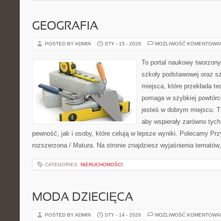
GEOGRAFIA
POSTED BY ADMIN
STY - 15 - 2026
MOŻLIWOŚĆ KOMENTOWA
To portal naukowy tworzony
szkoły podstawowej oraz sz
miejsca, które przekłada te
pomaga w szybkiej powtórc
jesteś w dobrym miejscu. T
aby wspierały zarówno tych
pewność, jak i osoby, które celują w lepsze wyniki. Polecamy Pr
rozszerzona / Matura. Na stronie znajdziesz wyjaśnienia tematów,
CATEGORIES:
NIERUCHOMOŚCI
MODA DZIECIĘCA
POSTED BY ADMIN
STY - 14 - 2026
MOŻLIWOŚĆ KOMENTOWA