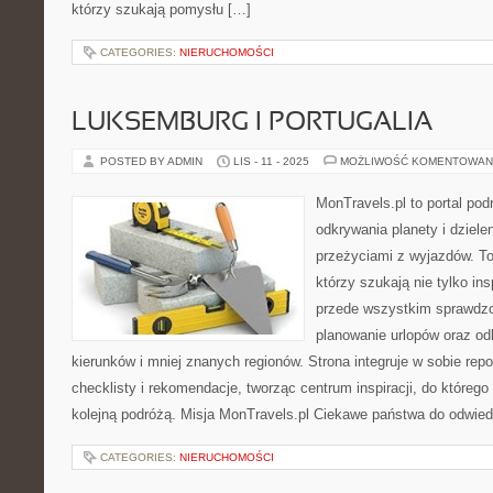
którzy szukają pomysłu […]
CATEGORIES:
NIERUCHOMOŚCI
LUKSEMBURG I PORTUGALIA
POSTED BY ADMIN
LIS - 11 - 2025
MOŻLIWOŚĆ KOMENTOWAN
MonTravels.pl to portal pod
odkrywania planety i dziele
przeżyciami z wyjazdów. To 
którzy szukają nie tylko ins
przede wszystkim sprawdzo
planowanie urlopów oraz od
kierunków i mniej znanych regionów. Strona integruje w sobie repor
checklisty i rekomendacje, tworząc centrum inspiracji, do którego
kolejną podróżą. Misja MonTravels.pl Ciekawe państwa do odwied
CATEGORIES:
NIERUCHOMOŚCI