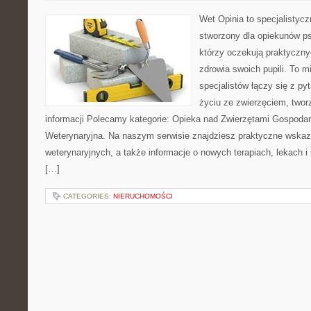
Wet Opinia to specjalistyc
stworzony dla opiekunów psó
którzy oczekują praktycz
zdrowia swoich pupili. To m
specjalistów łączy się z pyt
życiu ze zwierzęciem, two
informacji Polecamy kategorie: Opieka nad Zwierzętami Gospodars
Weterynaryjna. Na naszym serwisie znajdziesz praktyczne wskazó
weterynaryjnych, a także informacje o nowych terapiach, lekach i
[…]
CATEGORIES:
NIERUCHOMOŚCI