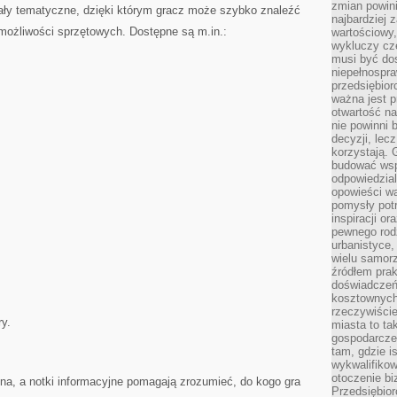
zmian powin
y tematyczne, dzięki którym gracz może szybko znaleźć
najbardziej
ożliwości sprzętowych. Dostępne są m.in.:
wartościowy,
wykluczy cz
musi być dos
niepełnospra
przedsiębior
ważna jest p
otwartość n
nie powinni 
decyzji, lec
korzystają. 
budować wspó
odpowiedzial
opowieści w
pomysły potr
inspiracji o
pewnego ro
urbanistyce,
wielu samor
źródłem pra
doświadczeń
kosztownych 
rzeczywiści
ry.
miasta to ta
gospodarczeg
tam, gdzie is
wykwalifiko
otoczenie bi
żona, a notki informacyjne pomagają zrozumieć, do kogo gra
Przedsiębior