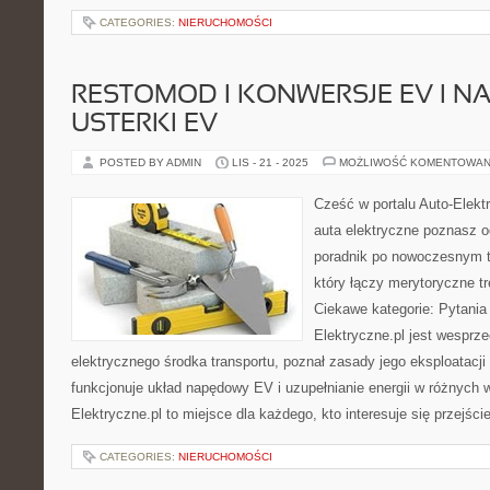
CATEGORIES:
NIERUCHOMOŚCI
RESTOMOD I KONWERSJE EV I N
USTERKI EV
POSTED BY ADMIN
LIS - 21 - 2025
MOŻLIWOŚĆ KOMENTOWAN
Cześć w portalu Auto-Elektr
auta elektryczne poznasz 
poradnik po nowoczesnym t
który łączy merytoryczne tr
Ciekawe kategorie: Pytania 
Elektryczne.pl jest wesprz
elektrycznego środka transportu, poznał zasady jego eksploatacji o
funkcjonuje układ napędowy EV i uzupełnianie energii w różnych 
Elektryczne.pl to miejsce dla każdego, kto interesuje się przejści
CATEGORIES:
NIERUCHOMOŚCI