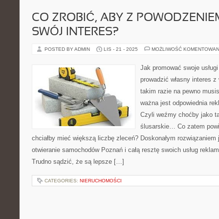
CO ZROBIĆ, ABY Z POWODZENI
SWÓJ INTERES?
POSTED BY ADMIN
LIS - 21 - 2025
MOŻLIWOŚĆ KOMENTOWAN
Jak promować swoje usługi
prowadzić własny interes
takim razie na pewno musi
ważna jest odpowiednia rek
Czyli weźmy choćby jako ta
ślusarskie… Co zatem powin
chciałby mieć większą liczbę zleceń? Doskonałym rozwiązaniem j
otwieranie samochodów Poznań i całą resztę swoich usług reklam
Trudno sądzić, że są lepsze […]
CATEGORIES:
NIERUCHOMOŚCI