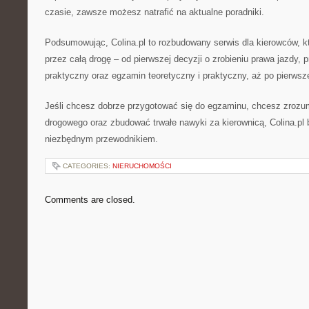
czasie, zawsze możesz natrafić na aktualne poradniki.
Podsumowując, Colina.pl to rozbudowany serwis dla kierowców, kt
przez całą drogę – od pierwszej decyzji o zrobieniu prawa jazdy, p
praktyczny oraz egzamin teoretyczny i praktyczny, aż po pierwsz
Jeśli chcesz dobrze przygotować się do egzaminu, chcesz zrozu
drogowego oraz zbudować trwałe nawyki za kierownicą, Colina.pl 
niezbędnym przewodnikiem.
CATEGORIES:
NIERUCHOMOŚCI
Comments are closed.