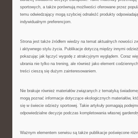
sportowych, a także porównują możliwości oferowane przez popul
temu odwiedzający mogą szybciej odnaleźć produkty odpowiadaj
indywidualnym preferencjom.
Strona jest także źródłem wiedzy na temat aktualnych nowości z
i aktywnego stylu życia. Publikacje dotyczą między innymi odzież
pokazując jak łączyć wygodę z atrakcyjnym wyglądem. Coraz wię
ubrania nie tylko na trening, ale również jako element codziennych 
treści cieszą się dużym zainteresowaniem.
Nie brakuje również materiałów związanych z tematyką świadomej
mogą poznać informacje dotyczące ekologicznych materiałów, któr
się w świecie odzieży sportowej. Takie artykuły pomagają podejm
odpowiedzialne decyzje podczas kompletowania własnej garderob
Ważnym elementem serwisu są także publikacje poświęcone róż