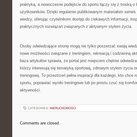
praktyką, a nowoczesne podejście do sportu łączy się z troską o 
użytkowników. Dzięki regularnie publikowanym materiałom serwis 
wiedzy, oferując czytelnikom dostęp do ciekawych informacji, in
praktycznych rozwiązań związanych z aktywnym stylem życia.
Osoby odwiedzające stronę mogą nie tylko poszerzać swoją wied
nowe możliwości związane z treningiem, rekreacją i codzienną 
baza artykułów sprawia, że portal jest miejscem chętnie odwiedz
którzy interesują się tematyką sportową, zdrowym stylem życia 
treningową. To przestrzeń pełna inspiracji dla każdego, kto chce 
sportu, poprawiać wyniki treningowe lub po prostu czuć się komf
aktywności.
CATEGORIES:
NIERUCHOMOŚCI
Comments are closed.