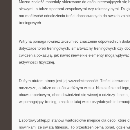
Można znaleźć materiały skierowane do osób interesujących się 
siłowymi, a także sportami zespołowymi czy rekreacyjnymi. Dzię
ma możliwość odnalezienia treści dopasowanych do swoich zaint
treningowych.
Witryna pomaga również zrozumieć znaczenie odpowiednich doda
dotyczące toreb treningowych, smartwatchy treningowych czy d
ćwiczenia pokazują, jak nawet niewielkie elementy mogą wpływać
aktywności fizycznej.
Dużym atutem strony jest jej wszechstronność. Treści kierowane s
mężczyzn, a także do osób w różnym wieku. Niezależnie od tego,
obuwiu sportowym, chce dowiedzieć się więcej o odzieży fitness, 
wspomagający trening, znajdzie tutaj wiele przydatnych informacji
EsportowySklep.pl stanowi wartościowe miejsce dla osób, które 
nowinkami ze świata fitnessu. To przestrzeń pełna porad, gdzie w