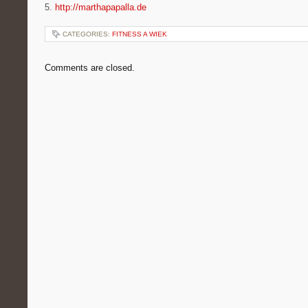
5.
http://marthapapalla.de
CATEGORIES:
FITNESS A WIEK
Comments are closed.