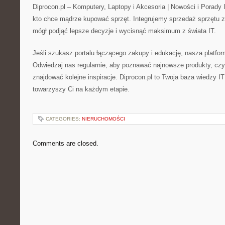
Diprocon.pl – Komputery, Laptopy i Akcesoria | Nowości i Porady 
kto chce mądrze kupować sprzęt. Integrujemy sprzedaż sprzętu z
mógł podjąć lepsze decyzje i wycisnąć maksimum z świata IT.
Jeśli szukasz portalu łączącego zakupy i edukację, nasza platform
Odwiedzaj nas regularnie, aby poznawać najnowsze produkty, czy
znajdować kolejne inspiracje. Diprocon.pl to Twoja baza wiedzy IT
towarzyszy Ci na każdym etapie.
CATEGORIES:
NIERUCHOMOŚCI
Comments are closed.