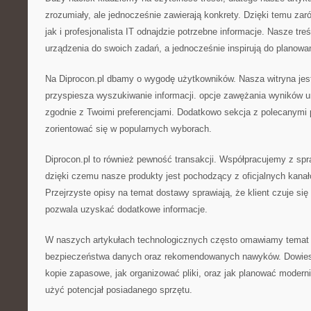
zrozumiały, ale jednocześnie zawierają konkrety. Dzięki temu za
jak i profesjonalista IT odnajdzie potrzebne informacje. Nasze tr
urządzenia do swoich zadań, a jednocześnie inspirują do planowa
Na Diprocon.pl dbamy o wygodę użytkowników. Nasza witryna jest
przyspiesza wyszukiwanie informacji. opcje zawężania wyników u
zgodnie z Twoimi preferencjami. Dodatkowo sekcja z polecanym
zorientować się w popularnych wyborach.
Diprocon.pl to również pewność transakcji. Współpracujemy z sp
dzięki czemu nasze produkty jest pochodzący z oficjalnych kanał
Przejrzyste opisy na temat dostawy sprawiają, że klient czuje się
pozwala uzyskać dodatkowe informacje.
W naszych artykułach technologicznych często omawiamy temat 
bezpieczeństwa danych oraz rekomendowanych nawyków. Dowiesz
kopie zapasowe, jak organizować pliki, oraz jak planować moderni
użyć potencjał posiadanego sprzętu.