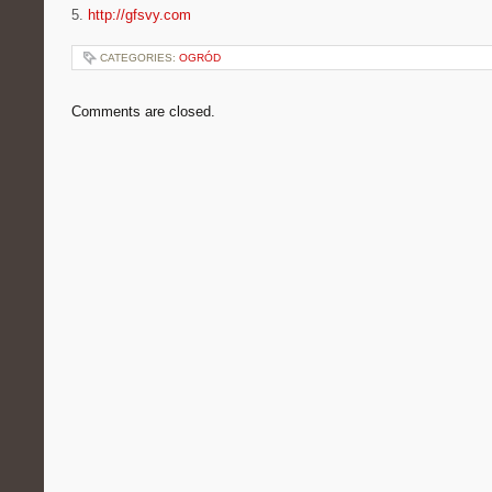
5.
http://gfsvy.com
CATEGORIES:
OGRÓD
Comments are closed.