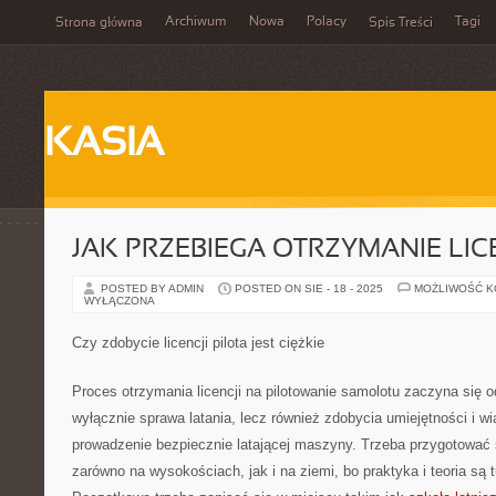
Archiwum
Nowa
Polacy
Tagi
Strona główna
Spis Treści
KASIA
JAK PRZEBIEGA OTRZYMANIE LICE
POSTED BY ADMIN
POSTED ON SIE - 18 - 2025
MOŻLIWOŚĆ 
WYŁĄCZONA
Czy zdobycie licencji pilota jest ciężkie
Proces otrzymania licencji na pilotowanie samolotu zaczyna się o
wyłącznie sprawa latania, lecz również zdobycia umiejętności i 
prowadzenie bezpiecznie latającej maszyny. Trzeba przygotować 
zarówno na wysokościach, jak i na ziemi, bo praktyka i teoria są 