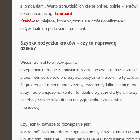
z lombardami. Warto sprawdzić ich ofertę online, opinie klientów i
dostępność usług.
Lombard
Kraków
to miejsce, które wyróżnia się profesjonalizmem i
indywidualnym podejściem do klienta.
Szybka pożyczka kraków – czy to naprawdę
działa?
Wiesz, że niektóre rozwiązania
przypominają trochę zamawianie pizzy – wszystko można zrobić
przez internet lub telefon. Szybka pożyczka kraków ma tę zaletę,
że proces jest mocno uproszczony: wystarczy kilka kliknięć, by
otrzymać pieniądze na konto. To idealne wyjście dla tych, którzy
nie chcą czekać kilka dni na decyzję banku czy instytucji
finansowej.
Czy jednak zawsze to rozwiązanie jest
korzystne? Niektóre oferty mogą wiązać się z wysokimi kosztami
lub ukrytymi opłatami. Dlatego tak ważne jest porównanie różnych