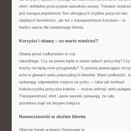
ofert i dokładne przeczytanie warunków umowy. Trendem ostatnich
jest rosnąca popularność firm oferujących szybkie pożyczki bez
zbędnych formalności, ale też z transparentnymi kosztami – to
bardzo ważne dla świadomego klienta.
Korzyści i obawy – co warto wiedzieć?
Obawa przed zadłużeniem to coś
naturalnego. Czy na pewno będę w stanie spłacić pożyczkę? Czy
koszty nie będą mnie przygniatały? To pytania powracające nicz
echo w głowach wielu potencjalnych klientów. Warto podkreślić, ż
wybierając odpowiednie miejsce na rynku — takie jak lombard
kraków,szybka pożyczka kraków — można uniknąć wielu pułapek
Transparentność ofert i jasne warunki sprawiają, że cała
procedura staje się bezpieczniejsza.
Nowoczesność w służbie klienta
Obecnie trendy w branży finansowej to