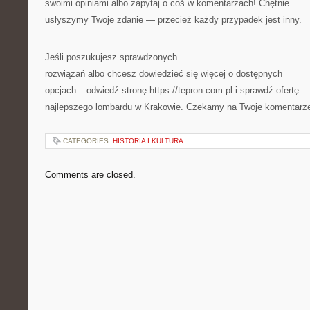
swoimi opiniami albo zapytaj o coś w komentarzach! Chętnie
usłyszymy Twoje zdanie — przecież każdy przypadek jest inny.
Jeśli poszukujesz sprawdzonych
rozwiązań albo chcesz dowiedzieć się więcej o dostępnych
opcjach – odwiedź stronę https://tepron.com.pl i sprawdź ofertę
najlepszego lombardu w Krakowie. Czekamy na Twoje komentarz
CATEGORIES:
HISTORIA I KULTURA
Comments are closed.