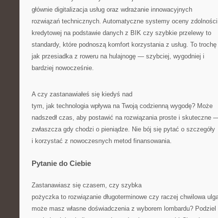
głównie digitalizacja usług oraz wdrażanie innowacyjnych
rozwiązań technicznych. Automatyczne systemy oceny zdolności
kredytowej na podstawie danych z BIK czy szybkie przelewy to
standardy, które podnoszą komfort korzystania z usług. To trochę
jak przesiadka z roweru na hulajnogę — szybciej, wygodniej i
bardziej nowocześnie.
A czy zastanawiałeś się kiedyś nad
tym, jak technologia wpływa na Twoją codzienną wygodę? Może
nadszedł czas, aby postawić na rozwiązania proste i skuteczne 
zwłaszcza gdy chodzi o pieniądze. Nie bój się pytać o szczegóły
i korzystać z nowoczesnych metod finansowania.
Pytanie do Ciebie
Zastanawiasz się czasem, czy szybka
pożyczka to rozwiązanie długoterminowe czy raczej chwilowa ulg
może masz własne doświadczenia z wyborem lombardu? Podziel 