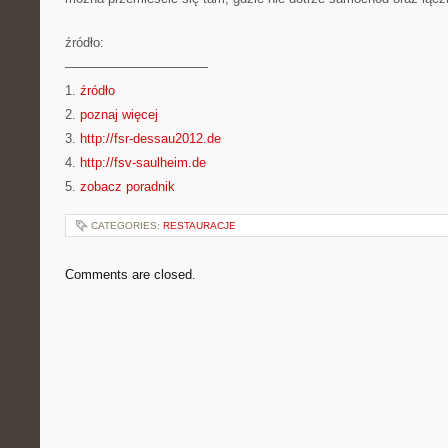
źródło:
———————————
1.
źródło
2.
poznaj więcej
3.
http://fsr-dessau2012.de
4.
http://fsv-saulheim.de
5.
zobacz poradnik
CATEGORIES:
RESTAURACJE
Comments are closed.