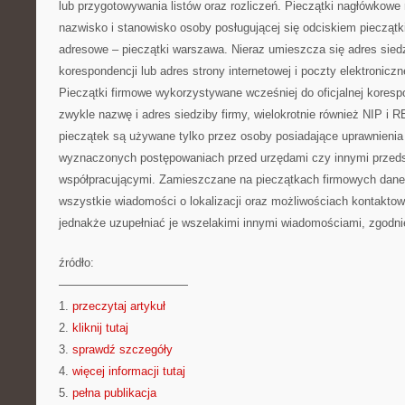
lub przygotowywania listów oraz rozliczeń. Pieczątki nagłówkowe
nazwisko i stanowisko osoby posługującej się odciskiem pieczątk
adresowe – pieczątki warszawa. Nieraz umieszcza się adres siedz
korespondencji lub adres strony internetowej i poczty elektroniczn
Pieczątki firmowe wykorzystywane wcześniej do oficjalnej koresp
zwykle nazwę i adres siedziby firmy, wielokrotnie również NIP i
pieczątek są używane tylko przez osoby posiadające uprawnienia
wyznaczonych postępowaniach przed urzędami czy innymi przeds
współpracującymi. Zamieszczane na pieczątkach firmowych dane z
wszystkie wiadomości o lokalizacji oraz możliwościach kontakto
jednakże uzupełniać je wszelakimi innymi wiadomościami, zgodn
źródło:
———————————
1.
przeczytaj artykuł
2.
kliknij tutaj
3.
sprawdź szczegóły
4.
więcej informacji tutaj
5.
pełna publikacja