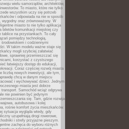
ozwoju wielu samorządów, architektów,
 inwestorów. To miasto, które nie tylko
przede wszystkim uczy się potrzeb
zkańców i odpowiada na nie w sposób
, wygodny oraz zrównoważony. W
ligentne miasto to nie tylko aplikacja
 biletów komunikacji miejskiej czy
e tablice na przystankach. To cały
ązań pomiędzy technologią,
, środowiskiem i codziennymi
dzi. W takim modelu ważne staje się
zkańcy mogli szybciej załatwiać
dowe, sprawniej przemieszczać się
nicami, korzystać z czystszego
mieć łatwiejszy dostęp do edukacji,
rekreacji. Coraz częściej rozwój miasta
ie liczbą nowych inwestycji, ale tym,
naprawdę chcą w danym miejscu
racować i wychowywać dzieci. Jednym
woczesnego miasta jest dobrze
 transport. Samochód wciąż odgrywa
ale nie powinien być jedynym
zemieszczania się. Tam, gdzie rozwija
mwajowa, autobusowa i kolej
a, rośnie komfort życia mieszkańców.
ej sytuacja wygląda wtedy, gdy
bliczny uzupełniają drogi rowerowe,
hodniki i strefy przyjazne pieszym.
igentne zachęca do wyboru różnych
sportu w zależności od potrzeb,