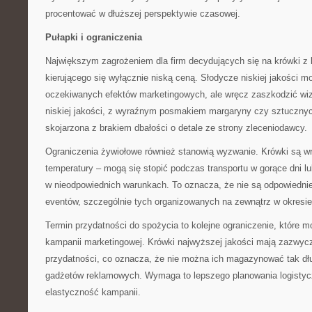
procentować w dłuższej perspektywie czasowej.
Pułapki i ograniczenia
Największym zagrożeniem dla firm decydujących się na krówki z 
kierującego się wyłącznie niską ceną. Słodycze niskiej jakości mo
oczekiwanych efektów marketingowych, ale wręcz zaszkodzić wiz
niskiej jakości, z wyraźnym posmakiem margaryny czy sztuczny
skojarzona z brakiem dbałości o detale ze strony zleceniodawcy.
Ograniczenia żywiołowe również stanowią wyzwanie. Krówki są w
temperatury – mogą się stopić podczas transportu w gorące dni 
w nieodpowiednich warunkach. To oznacza, że nie są odpowiedni
eventów, szczególnie tych organizowanych na zewnątrz w okresie
Termin przydatności do spożycia to kolejne ograniczenie, które 
kampanii marketingowej. Krówki najwyższej jakości mają zazwycz
przydatności, co oznacza, że nie można ich magazynować tak dłu
gadżetów reklamowych. Wymaga to lepszego planowania logistyc
elastyczność kampanii.