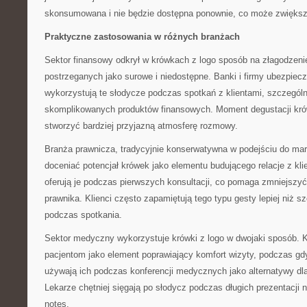
skonsumowana i nie będzie dostępna ponownie, co może zwiększa
Praktyczne zastosowania w różnych branżach
Sektor finansowy odkrył w krówkach z logo sposób na złagodzenie
postrzeganych jako surowe i niedostępne. Banki i firmy ubezpiec
wykorzystują te słodycze podczas spotkań z klientami, szczegól
skomplikowanych produktów finansowych. Moment degustacji kró
stworzyć bardziej przyjazną atmosferę rozmowy.
Branża prawnicza, tradycyjnie konserwatywna w podejściu do mar
doceniać potencjał krówek jako elementu budującego relacje z kli
oferują je podczas pierwszych konsultacji, co pomaga zmniejszyć
prawnika. Klienci często zapamiętują tego typu gesty lepiej niż
podczas spotkania.
Sektor medyczny wykorzystuje krówki z logo w dwojaki sposób. Kli
pacjentom jako element poprawiający komfort wizyty, podczas gd
używają ich podczas konferencji medycznych jako alternatywy d
Lekarze chętniej sięgają po słodycz podczas długich prezentacji n
notes.