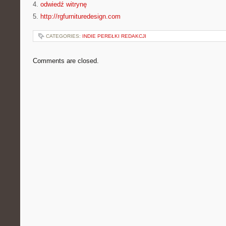
4.
odwiedź witrynę
5.
http://rgfurnituredesign.com
CATEGORIES:
INDIE PEREŁKI REDAKCJI
Comments are closed.