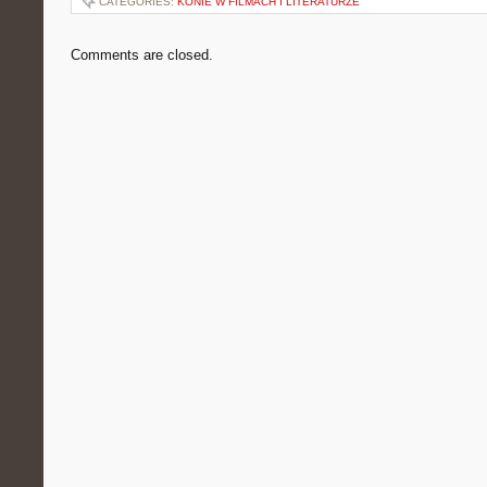
CATEGORIES:
KONIE W FILMACH I LITERATURZE
Comments are closed.