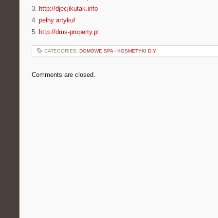
3.
http://djecjikutak.info
4.
pełny artykuł
5.
http://dms-property.pl
CATEGORIES:
DOMOWE SPA I KOSMETYKI DIY
Comments are closed.