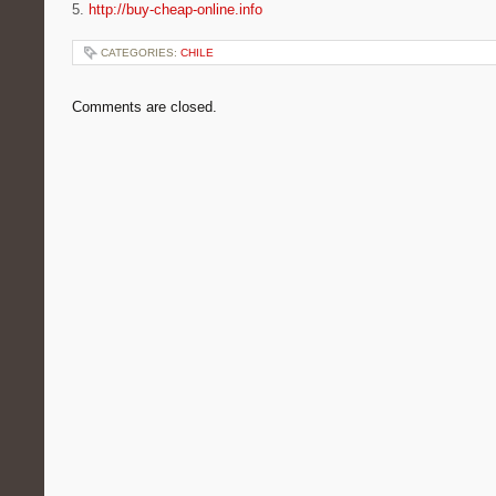
5.
http://buy-cheap-online.info
CATEGORIES:
CHILE
Comments are closed.