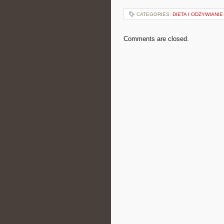
CATEGORIES:
DIETA I ODŻYWIANIE
Comments are closed.