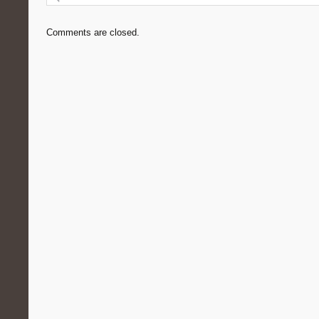
Comments are closed.