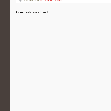
CATEGORIES:
RYNEK WYNAJMU
Comments are closed.