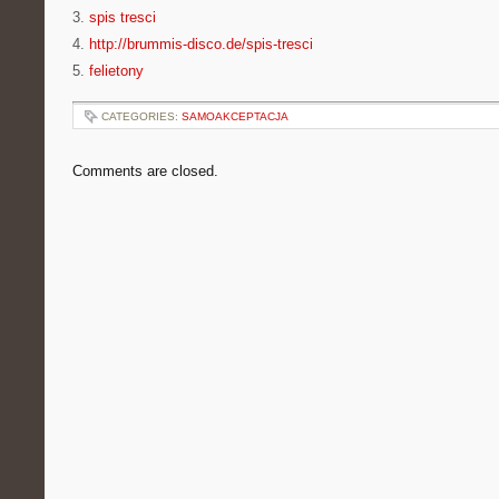
3.
spis tresci
4.
http://brummis-disco.de/spis-tresci
5.
felietony
CATEGORIES:
SAMOAKCEPTACJA
Comments are closed.