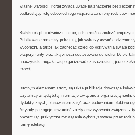
własnej wartości. Portal zwraca uwagę na znaczenie bezpieczeń
podkreślając rolę odpowiedniego wsparcia ze strony rodziców i nau
Bialykotek.pl to również miejsce, gdzie można znaleźć propozycj
Publikowane materiały pokazują, jak wykorzystywać codzienne sy
wyobraźni, a także jak zachęcać dzieci do odkrywania świata po
eksperymenty oraz aktywności dostosowane do wieku. Dzięki taki
nauczyciele mogą łatwiej organizować czas dzieciom, jednocześni
rozwój.
Istotnym elementem strony są także publikacje dotyczące indywi
Czytelnicy znajdą tutaj informacje związane z organizacją nauki,
dydaktycznych, planowaniem zajęć oraz budowaniem efektywneg
Artykuły pomagają zrozumieć zalety oraz wyzwania związane z 
prezentując praktyczne rozwiązania wykorzystywane przez rodzin
formę edukacji.