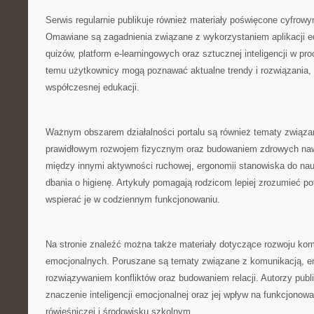
Serwis regularnie publikuje również materiały poświęcone cyfro
Omawiane są zagadnienia związane z wykorzystaniem aplikacji e
quizów, platform e-learningowych oraz sztucznej inteligencji w pr
temu użytkownicy mogą poznawać aktualne trendy i rozwiązania, 
współczesnej edukacji.
Ważnym obszarem działalności portalu są również tematy związa
prawidłowym rozwojem fizycznym oraz budowaniem zdrowych naw
między innymi aktywności ruchowej, ergonomii stanowiska do na
dbania o higienę. Artykuły pomagają rodzicom lepiej zrozumieć po
wspierać je w codziennym funkcjonowaniu.
Na stronie znaleźć można także materiały dotyczące rozwoju kom
emocjonalnych. Poruszane są tematy związane z komunikacją, em
rozwiązywaniem konfliktów oraz budowaniem relacji. Autorzy publ
znaczenie inteligencji emocjonalnej oraz jej wpływ na funkcjonow
rówieśniczej i środowisku szkolnym.