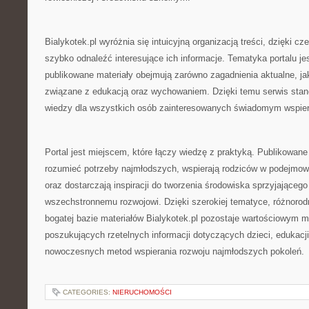
Bialykotek.pl wyróżnia się intuicyjną organizacją treści, dzięki
szybko odnaleźć interesujące ich informacje. Tematyka portalu jes
publikowane materiały obejmują zarówno zagadnienia aktualne, j
związane z edukacją oraz wychowaniem. Dzięki temu serwis stan
wiedzy dla wszystkich osób zainteresowanych świadomym wspier
Portal jest miejscem, które łączy wiedzę z praktyką. Publikowane 
rozumieć potrzeby najmłodszych, wspierają rodziców w podejmo
oraz dostarczają inspiracji do tworzenia środowiska sprzyjającego
wszechstronnemu rozwojowi. Dzięki szerokiej tematyce, różnoro
bogatej bazie materiałów Bialykotek.pl pozostaje wartościowym 
poszukujących rzetelnych informacji dotyczących dzieci, edukacj
nowoczesnych metod wspierania rozwoju najmłodszych pokoleń.
CATEGORIES:
NIERUCHOMOŚCI