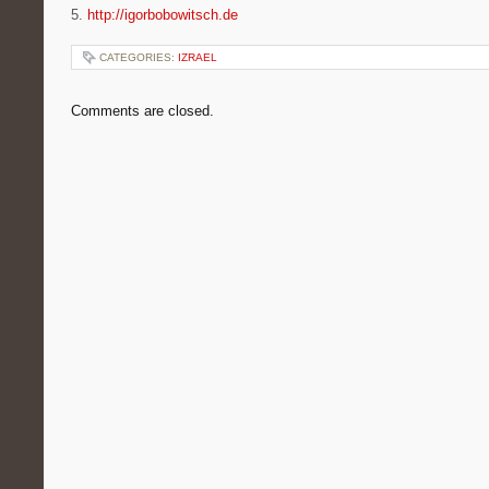
5.
http://igorbobowitsch.de
CATEGORIES:
IZRAEL
Comments are closed.