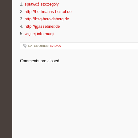
1.
sprawdź szczegóły
2.
http://hoffmanns-hostel.de
3.
http://hsg-heroldsberg.de
4.
http://jgassebner.de
5.
więcej informacji
CATEGORIES:
NAUKA
Comments are closed.