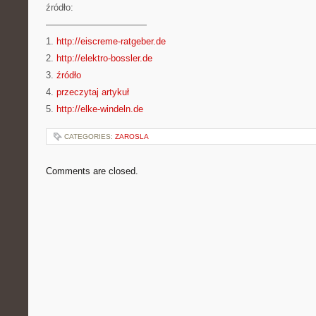
źródło:
———————————
1.
http://eiscreme-ratgeber.de
2.
http://elektro-bossler.de
3.
źródło
4.
przeczytaj artykuł
5.
http://elke-windeln.de
CATEGORIES:
ZAROSLA
Comments are closed.