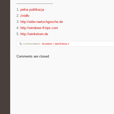
———————————
1.
pełna publikacja
2.
źródło
3.
http://wiler-raetschgosche.de
4.
http://windows-8-tips.com
5.
http://winkelsen.de
CATEGORIES:
TKANINY I MATERIAŁY
Comments are closed.