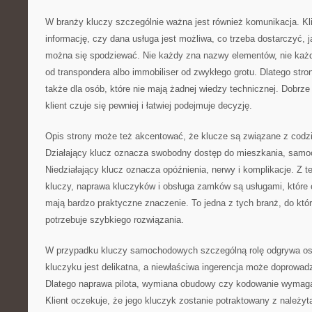
W branży kluczy szczególnie ważna jest również komunikacja. Kl
informację, czy dana usługa jest możliwa, co trzeba dostarczyć, 
można się spodziewać. Nie każdy zna nazwy elementów, nie każdy
od transpondera albo immobiliser od zwykłego grotu. Dlatego st
także dla osób, które nie mają żadnej wiedzy technicznej. Dobrze 
klient czuje się pewniej i łatwiej podejmuje decyzję.
Opis strony może też akcentować, że klucze są związane z cod
Działający klucz oznacza swobodny dostęp do mieszkania, samoc
Niedziałający klucz oznacza opóźnienia, nerwy i komplikacje. Z 
kluczy, naprawa kluczyków i obsługa zamków są usługami, które 
mają bardzo praktyczne znaczenie. To jedna z tych branż, do któr
potrzebuje szybkiego rozwiązania.
W przypadku kluczy samochodowych szczególną rolę odgrywa ost
kluczyku jest delikatna, a niewłaściwa ingerencja może doprowad
Dlatego naprawa pilota, wymiana obudowy czy kodowanie wymaga
Klient oczekuje, że jego kluczyk zostanie potraktowany z należyt