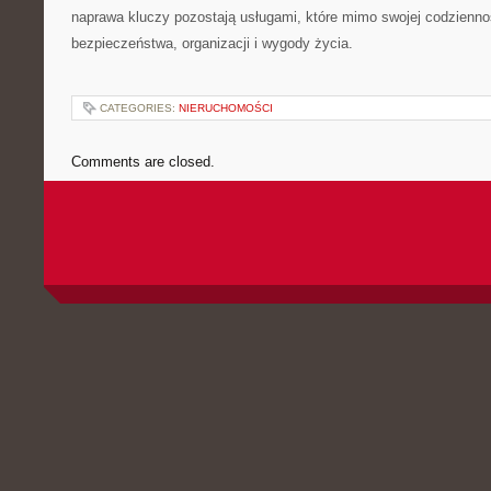
naprawa kluczy pozostają usługami, które mimo swojej codzienno
bezpieczeństwa, organizacji i wygody życia.
CATEGORIES:
NIERUCHOMOŚCI
Comments are closed.