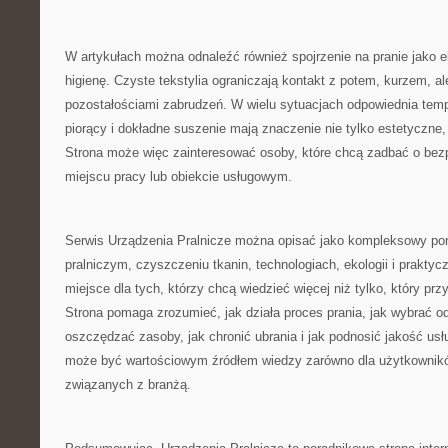
W artykułach można odnaleźć również spojrzenie na pranie jako e
higienę. Czyste tekstylia ograniczają kontakt z potem, kurzem, al
pozostałościami zabrudzeń. W wielu sytuacjach odpowiednia temp
piorący i dokładne suszenie mają znaczenie nie tylko estetyczne, 
Strona może więc zainteresować osoby, które chcą zadbać o bez
miejscu pracy lub obiekcie usługowym.
Serwis Urządzenia Pralnicze można opisać jako kompleksowy port
pralniczym, czyszczeniu tkanin, technologiach, ekologii i praktycz
miejsce dla tych, którzy chcą wiedzieć więcej niż tylko, który prz
Strona pomaga zrozumieć, jak działa proces prania, jak wybrać o
oszczędzać zasoby, jak chronić ubrania i jak podnosić jakość usł
może być wartościowym źródłem wiedzy zarówno dla użytkownikó
związanych z branżą.