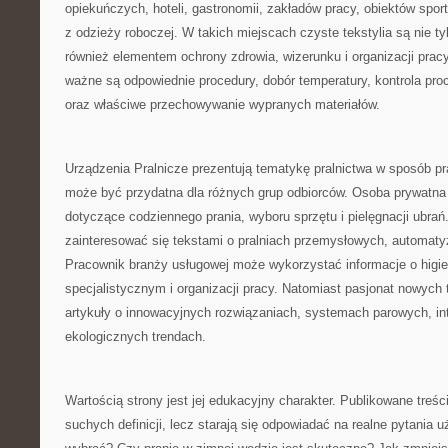
opiekuńczych, hoteli, gastronomii, zakładów pracy, obiektów spor
z odzieży roboczej. W takich miejscach czyste tekstylia są nie tyl
również elementem ochrony zdrowia, wizerunku i organizacji pracy
ważne są odpowiednie procedury, dobór temperatury, kontrola pro
oraz właściwe przechowywanie wypranych materiałów.
Urządzenia Pralnicze prezentują tematykę pralnictwa w sposób pr
może być przydatna dla różnych grup odbiorców. Osoba prywatna
dotyczące codziennego prania, wyboru sprzętu i pielęgnacji ubra
zainteresować się tekstami o pralniach przemysłowych, automatyza
Pracownik branży usługowej może wykorzystać informacje o higie
specjalistycznym i organizacji pracy. Natomiast pasjonat nowych 
artykuły o innowacyjnych rozwiązaniach, systemach parowych, int
ekologicznych trendach.
Wartością strony jest jej edukacyjny charakter. Publikowane treści
suchych definicji, lecz starają się odpowiadać na realne pytania 