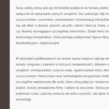
Dużą zaletą strony jest jej różnorodne podejście do tematu pralni
wyłącznie do opisywania samych urządzeń, lecz pokazuje cały ko
czyszczeniem, suszeniem, prasowaniem i konserwacją tekstyliów
się, jak dbać o ubrania, pościel, ręczniki, odzież roboczą, firany, 
czy tkaniny wymagające szczególnej ostrożności. Dzięki temu se
branżowego kompendium, która pomaga podejmować lepsze decy
eksploatacyjne i organizacyjne.
W artykułach publikowanych na stronie ważne miejsce zajmuje ek
tematy związane z praniem w niższych temperaturach, doborem
urządzeń, zmniejszaniem zużycia wody, ograniczaniem ilości det
czyszczeniem chemicznym oraz technologiami przyjaznymi środow
szczególnie wartościowe dla osób, które chcą połączyć skutecz
budżet, koszty prowadzenia firmy i wpływ na otoczenie. Strona 
pralnictwo coraz częściej oznacza nie tylko czystość, ale także 
technologii.