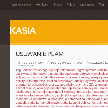
Archiwum
Nowa
Polacy
Tagi
Strona główna
Spis Treści
KASIA
USUWANIE PLAM
POSTED BY ADMIN
POSTED ON CZE - 4 - 2026
MOŻLIWOŚĆ K
WYŁĄCZONA
Tagi:
adopcje zwierząt
,
agencje reklamowe
,
agroturystyka rodzinn
dla zwierząt domowych
,
akcesoria ogrodowe
,
aktywizm ekologicz
aktywność twórcza
,
akustyka wnętrz
,
alarm domowy
,
alergie pok
analityka internetowa
,
analiza biznesowa
,
analiza cyfrowa
,
analiz
prawna nieruchomości
,
analiza sprzedaży
,
animacje 2D
,
animacje
animal rescue
,
aplikacje dietetyczne
,
aplikacje edukacyjne
,
aranż
oświetlenia
,
aranżacja przestrzeni biurowej
,
aranżacja restauracji
,
aranżacje tarasowe
,
arbitraż
,
architekt krajobrazu
,
architektura m
architektura ogrodowa
,
audioguide
,
automatyczna księgowość
,
au
danych
,
badania marketingowe
,
badania opinii publicznej
,
bajki e
behawiorystyka
,
bezpieczeństwo domowe
,
bezpieczeństwo finans