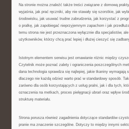
Na stronie można znaleźć także treści związane z domową prakty
wyjaśnia, jak prać ręczniki, aby nie stawały się szorstkie, jak wyb
środowisku, jak usuwać trudne zabrudzenia, jak korzystać z prog
o pralkę, jak zapobiegać nieprzyjemnym zapachom i jak przedłuż
temu strona nie jest przeznaczona wyłącznie dla specjalistów, al
użytkowników, którzy chcą prać lepiej i dłużej cieszyć się zadban
Istotnym elementem serwisu jest omawianie różnic między czy
Czytelnik może poznać zalety i ograniczenia poszczególnych met
dana technologia sprawdza się najlepiej, jakie tkaniny wymagają 
dlaczego nie każdą odzież warto prać w standardowy sposób. Tak
zarówno dla osób korzystających z usług pralni, jak i dla tych, kt
oznaczenia na metkach, proces pielęgnacji ubrań oraz wpływ śr
strukturę materiału.
Strona porusza również zagadnienia dotyczące standardów czysto
pranie ma znaczenie szczególne. Dotyczy to między innymi sek