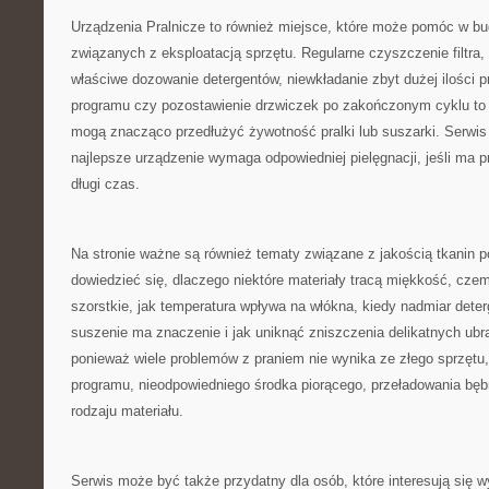
Urządzenia Pralnicze to również miejsce, które może pomóc w 
związanych z eksploatacją sprzętu. Regularne czyszczenie filtra,
właściwe dozowanie detergentów, niewkładanie zbyt dużej ilości 
programu czy pozostawienie drzwiczek po zakończonym cyklu to d
mogą znacząco przedłużyć żywotność pralki lub suszarki. Serwis
najlepsze urządzenie wymaga odpowiedniej pielęgnacji, jeśli ma 
długi czas.
Na stronie ważne są również tematy związane z jakością tkanin p
dowiedzieć się, dlaczego niektóre materiały tracą miękkość, czemu
szorstkie, jak temperatura wpływa na włókna, kiedy nadmiar dete
suszenie ma znaczenie i jak uniknąć zniszczenia delikatnych ubr
ponieważ wiele problemów z praniem nie wynika ze złego sprzętu,
programu, nieodpowiedniego środka piorącego, przeładowania bęb
rodzaju materiału.
Serwis może być także przydatny dla osób, które interesują się 