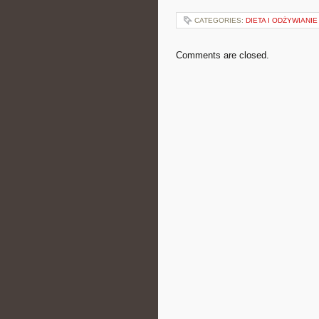
CATEGORIES:
DIETA I ODŻYWIANIE
Comments are closed.