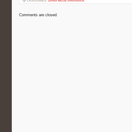
CATEGORIES:
DANIA WEGETARIAŃSKIE
Comments are closed.