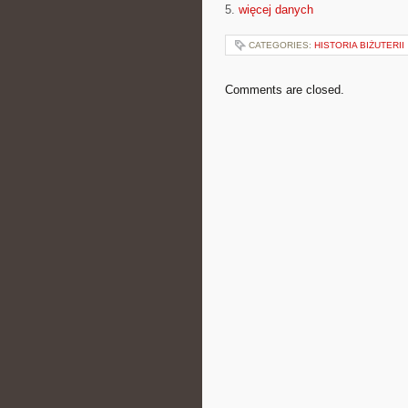
5.
więcej danych
CATEGORIES:
HISTORIA BIŻUTERII
Comments are closed.