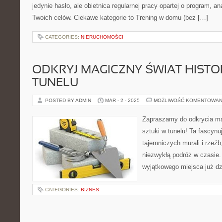
jedynie hasło, ale obietnica regularnej pracy opartej o program, a
Twoich celów. Ciekawe kategorie to Trening w domu (bez […]
CATEGORIES:
NIERUCHOMOŚCI
ODKRYJ MAGICZNY ŚWIAT HISTORI
TUNELU
POSTED BY ADMIN
MAR - 2 - 2025
MOŻLIWOŚĆ KOMENTOWAN
Zapraszamy do odkrycia mag
sztuki w tunelu! Ta fascynu
tajemniczych murali i rzeźb
niezwykłą podróż w czasie.
wyjątkowego miejsca już dz
CATEGORIES:
BIZNES