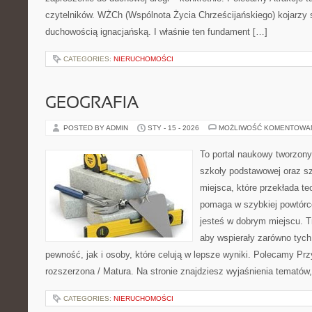
czytelników. WŻCh (Wspólnota Życia Chrześcijańskiego) kojarzy 
duchowością ignacjańską. I właśnie ten fundament […]
CATEGORIES:
NIERUCHOMOŚCI
GEOGRAFIA
POSTED BY ADMIN
STY - 15 - 2026
MOŻLIWOŚĆ KOMENTOWA
To portal naukowy tworzony
szkoły podstawowej oraz sz
miejsca, które przekłada te
pomaga w szybkiej powtórc
jesteś w dobrym miejscu. T
aby wspierały zarówno tych
pewność, jak i osoby, które celują w lepsze wyniki. Polecamy Pr
rozszerzona / Matura. Na stronie znajdziesz wyjaśnienia tematów,
CATEGORIES:
NIERUCHOMOŚCI