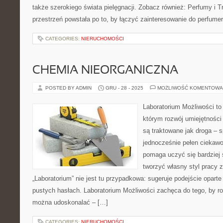
także szerokiego świata pielęgnacji. Zobacz również: Perfumy i Tr
przestrzeń powstała po to, by łączyć zainteresowanie do perfumer
CATEGORIES:
NIERUCHOMOŚCI
CHEMIA NIEORGANICZNA
POSTED BY ADMIN
GRU - 28 - 2025
MOŻLIWOŚĆ KOMENTOWA
Laboratorium Możliwości to 
którym rozwój umiejętności
są traktowane jak droga – 
jednocześnie pełen ciekawo
pomaga uczyć się bardziej 
tworzyć własny styl pracy 
„Laboratorium” nie jest tu przypadkowa: sugeruje podejście oparte
pustych hasłach. Laboratorium Możliwości zachęca do tego, by ro
można udoskonalać – […]
CATEGORIES:
NIERUCHOMOŚCI