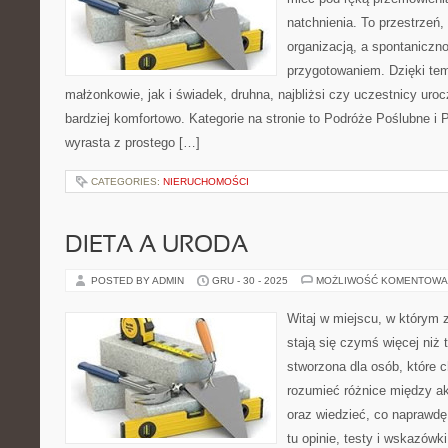
natchnienia. To przestrzeń, 
organizacją, a spontaniczn
przygotowaniem. Dzięki tem
małżonkowie, jak i świadek, druhna, najbliżsi czy uczestnicy ur
bardziej komfortowo. Kategorie na stronie to Podróże Poślubne i
wyrasta z prostego […]
CATEGORIES:
NIERUCHOMOŚCI
DIETA A URODA
POSTED BY ADMIN
GRU - 30 - 2025
MOŻLIWOŚĆ KOMENTOWA
Witaj w miejscu, w którym 
stają się czymś więcej niż 
stworzona dla osób, które
rozumieć różnice między 
oraz wiedzieć, co naprawdę 
tu opinie, testy i wskazów