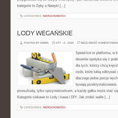
kategorie to Zęby a Nawyki […]
CATEGORIES:
NIERUCHOMOŚCI
LODY WEGAŃSKIE
POSTED BY ADMIN
STY - 4 - 2026
MOŻLIWOŚĆ KOMENTOWAN
Speed-Ice to platforma, w 
deserów spotyka się z pra
dla tych, którzy chcą kręci
osób, które lubią odkrywać
dlaczego jedne porcje wyc
bywają przekrystalizowane. 
przeszkodą, tylko sprzymierzeńcem, a każdy gałka może stać się
Kategorie ciekawe to Lody i kawa i DIY: Jak zrobić wafle […]
CATEGORIES:
NIERUCHOMOŚCI